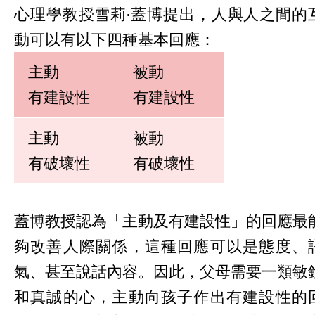
心理學教授雪莉·蓋博提出，人與人之間的
動可以有以下四種基本回應：
主動
被動
有建設性
有建設性
主動
被動
有破壞性
有破壞性
蓋博教授認為「主動及有建設性」的回應最
夠改善人際關係，這種回應可以是態度、
氣、甚至說話內容。因此，父母需要一類敏
和真誠的心，主動向孩子作出有建設性的