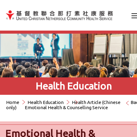
Jump to Content（按輸入鍵
Health Education
Home
Health Education
Health Article (Chinese
Ba
only)
Emotional Health & Counselling Service
Emotional Health &