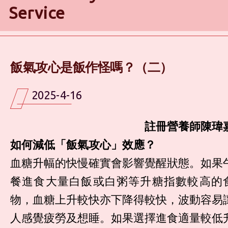
Service
飯氣攻心是飯作怪嗎？（二）
2025-4-16
註冊營養師陳瑋
如何減低「飯氣攻心」效應？
血糖升幅的快慢確實會影響覺醒狀態。如果
餐進食大量白飯或白粥等升糖指數較高的
物，血糖上升較快亦下降得較快，波動容易
人感覺疲勞及想睡。如果選擇進食適量較低