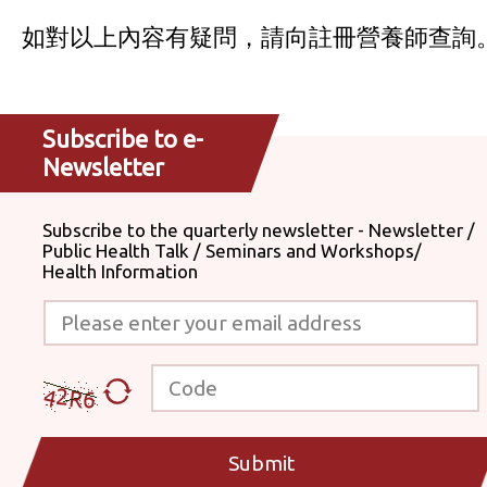
如對以上內容有疑問，請向註冊營養師查詢
Subscribe to e-
Newsletter
Subscribe to the quarterly newsletter - Newsletter /
Public Health Talk / Seminars and Workshops/
Health Information
Please enter your email address
Code
Submit