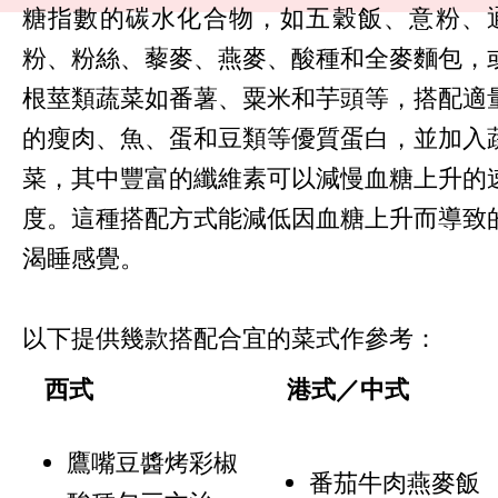
糖指數的碳水化合物，如五穀飯、意粉、
粉、粉絲、藜麥、燕麥、酸種和全麥麵包，
根莖類蔬菜如番薯、粟米和芋頭等，搭配適
的瘦肉、魚、蛋和豆類等優質蛋白，並加入
菜，其中豐富的纖維素可以減慢血糖上升的
度。這種搭配方式能減低因血糖上升而導致
渴睡感覺。
以下提供幾款搭配合宜的菜式作參考：
西式
港式／中式
鷹嘴豆醬烤彩椒
番茄牛肉燕麥飯