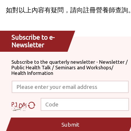
如對以上內容有疑問，請向註冊營養師查詢
Subscribe to e-
Newsletter
Subscribe to the quarterly newsletter - Newsletter /
Public Health Talk / Seminars and Workshops/
Health Information
Please enter your email address
Code
Submit