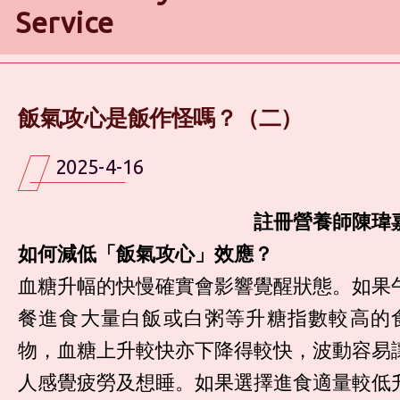
Service
飯氣攻心是飯作怪嗎？（二）
2025-4-16
註冊營養師陳瑋
如何減低「飯氣攻心」效應？
血糖升幅的快慢確實會影響覺醒狀態。如果
餐進食大量白飯或白粥等升糖指數較高的
物，血糖上升較快亦下降得較快，波動容易
人感覺疲勞及想睡。如果選擇進食適量較低