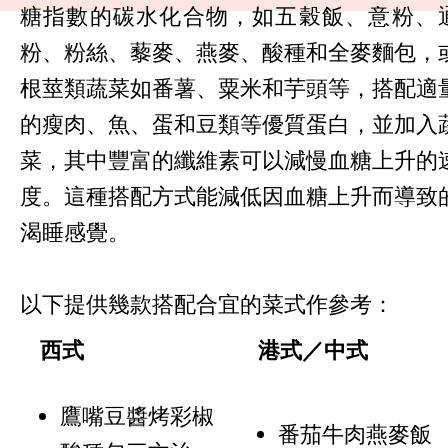
糖指數的碳水化合物，如五穀飯、意粉、
粉、粉絲、藜麥、燕麥、酸種和全麥麵包，
根莖類蔬菜如番薯、粟米和芋頭等，搭配適
的瘦肉、魚、蛋和豆類等優質蛋白，並加入
菜，其中豐富的纖維素可以減慢血糖上升的
度。這種搭配方式能減低因血糖上升而導致
渴睡感覺。
以下提供幾款搭配合宜的菜式作參考：
西式
港式／中式
鷹嘴豆醬烤彩椒
番茄牛肉燕麥飯