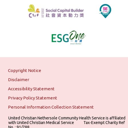
Copyright Notice
Disclaimer
Accessibility Statement
Privacy Policy Statement
Personal Information Collection Statement
United Christian Nethersole Community Health Service is affiliated
with United Christian Medical Service ‎ ‎ ‎ ‎ ‎ ‎ ‎ ‎ ‎ Tax-Exempt Charity Ref
No. : 91/788