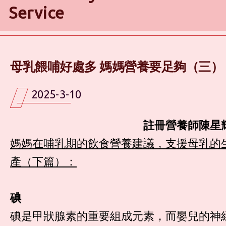
Service
母乳餵哺好處多 媽媽營養要足夠（三）
2025-3-10
註冊營養師陳星
媽媽在哺乳期的飲食營養建議，支援母乳的
產（下篇）：
碘
碘是甲狀腺素的重要組成元素，而嬰兒的神