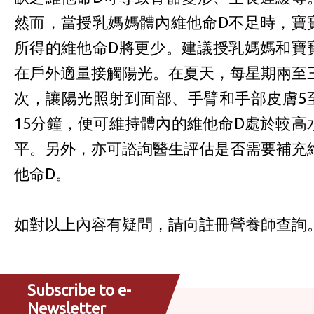
然而，當授乳媽媽體內維他命D不足時，寶
所得的維他命D將更少。建議授乳媽媽和寶
在戶外適量接觸陽光。在夏天，每星期兩至
次，讓陽光照射到面部、手臂和手部皮膚5
15分鐘，便可維持體內的維他命D處於較高
平。另外，亦可諮詢醫生評估是否需要補充
他命D。
如對以上內容有疑問，請向註冊營養師查詢
Subscribe to e-
Newsletter