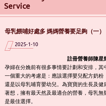
Service
母乳餵哺好處多 媽媽營養要足夠（一）
2025-1-10
註冊營養師陳星
孕婦在分娩前有很多事情要計劃和安排，其
一個重大的考慮是：應該選擇嬰兒配方奶粉
還是以母乳哺育嬰幼兒。為寶寶的生長及健
著想，擁有最天然及最適合的營養，母乳無
是最佳選擇。