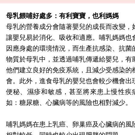
母乳餵哺好處多：有利寶寶，也利媽媽
母乳的營養成分會隨著嬰兒的成長而改變，
讓嬰兒易於消化、吸收和適應。哺乳媽媽也
因應身處的環境情況，而生產抗感染、抗菌
物質於母乳中，並透過哺乳傳遞給嬰兒，有
他們建立良好的免疫系統，且減少受感染的
會。此外，進食母乳的嬰兒也會較少機會出
便秘、濕疹和敏感，甚至將來患上慢性疾
如：糖尿糖、心臟病等的風險也相對減少。
哺乳媽媽在患上乳癌、卵巢癌及心臟病的風
相對較低，同時也較少出現肥胖的問題。