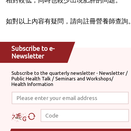
如對以上內容有疑問，請向註冊營養師查詢
Subscribe to e-
Newsletter
Subscribe to the quarterly newsletter - Newsletter /
Public Health Talk / Seminars and Workshops/
Health Information
Please enter your email address
Code